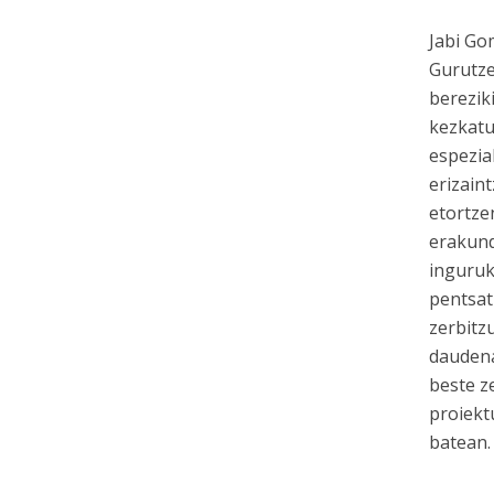
Jabi Go
Gurutze
berezik
kezkatu
espezia
erizain
etortze
erakund
inguruk
pentsat
zerbitz
daudena
beste z
proiekt
batean.