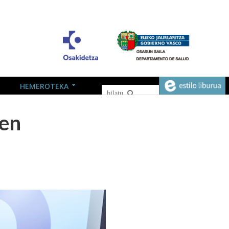
HEMEROTEKA
ten