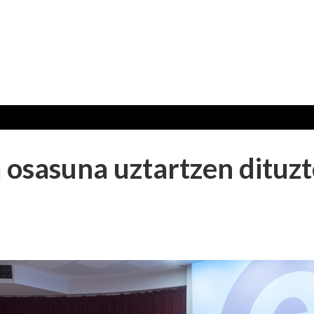
 osasuna uztartzen dituz