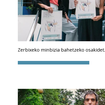
Zerbixeko minbizia bahetzeko osakidet