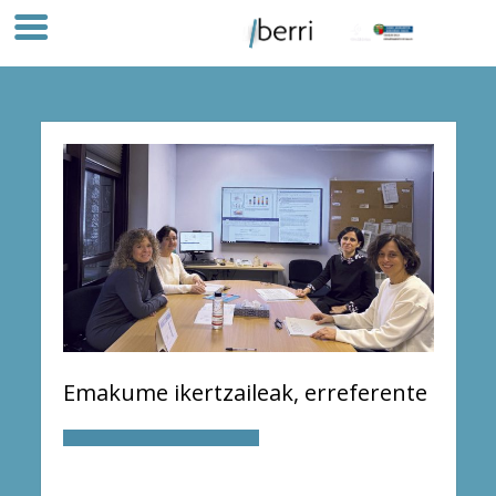
Emakume ikertzaileak, erreferente