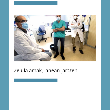
Zelula amak, lanean jartzen