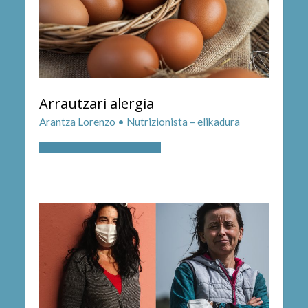
Arrautzari alergia
Arantza Lorenzo • Nutrizionista – elikadura