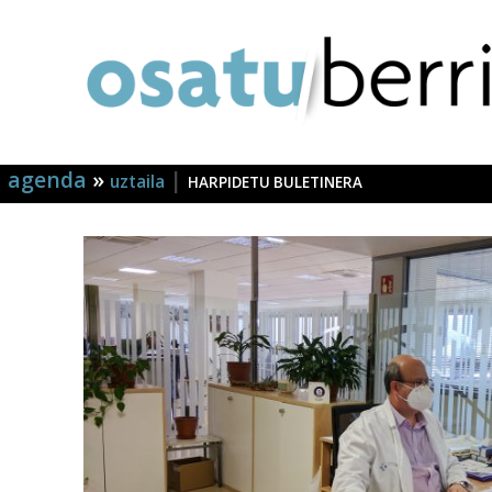
agenda
»
|
uztaila
HARPIDETU BULETINERA