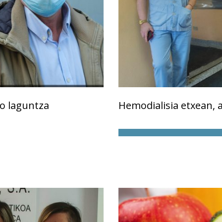
o laguntza
Hemodialisia etxean, 