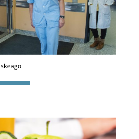
askeago