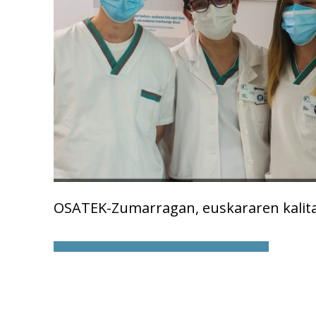
OSATEK-Zumarragan, euskararen kalit