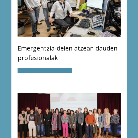
Emergentzia-deien atzean dauden
profesionalak