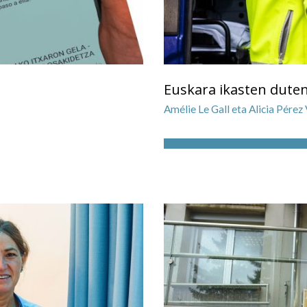
Euskara ikasten duten
Amélie Le Gall eta Alicia Pérez