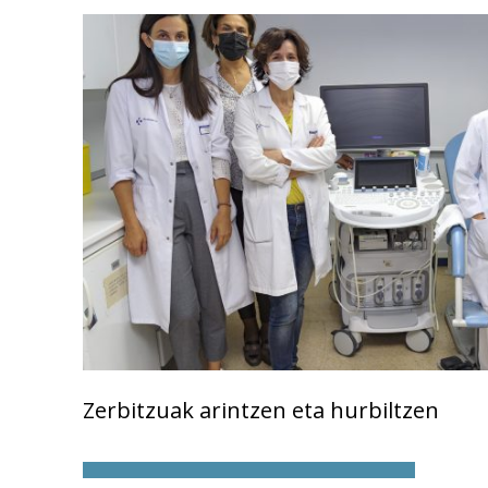
Zerbitzuak arintzen eta hurbiltzen