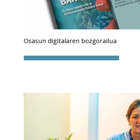
Osasun digitalaren bozgorailua