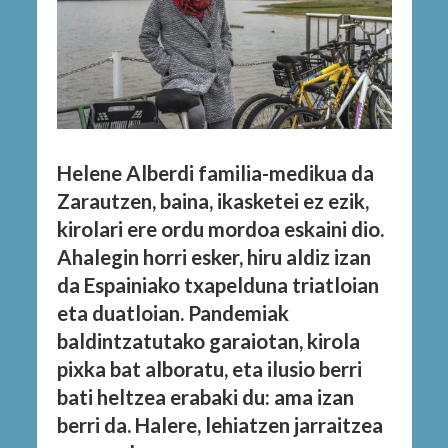
Helene Alberdi familia-medikua da
Zarautzen, baina, ikasketei ez ezik,
kirolari ere ordu mordoa eskaini dio.
Ahalegin horri esker, hiru aldiz izan
da Espainiako txapelduna triatloian
eta duatloian. Pandemiak
baldintzatutako garaiotan, kirola
pixka bat alboratu, eta ilusio berri
bati heltzea erabaki du: ama izan
berri da. Halere, lehiatzen jarraitzea