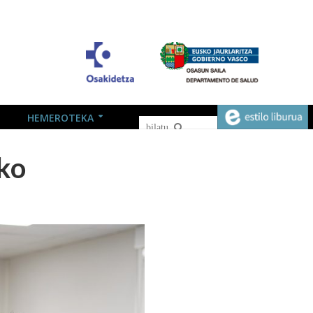
HEMEROTEKA
eko