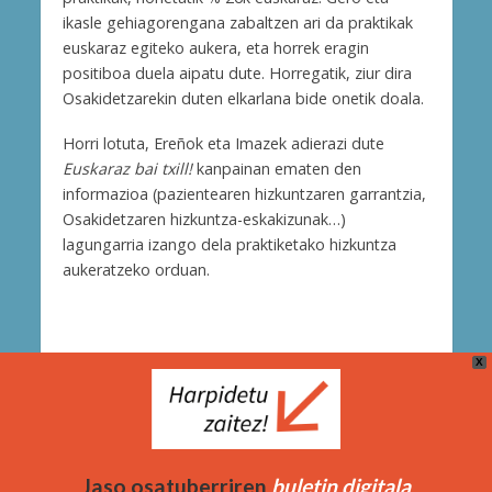
ikasle gehiagorengana zabaltzen ari da praktikak
euskaraz egiteko aukera, eta horrek eragin
positiboa duela aipatu dute. Horregatik, ziur dira
Osakidetzarekin duten elkarlana bide onetik doala.
Horri lotuta, Ereñok eta Imazek adierazi dute
Euskaraz bai txill!
kanpainan ematen den
informazioa (pazientearen hizkuntzaren garrantzia,
Osakidetzaren hizkuntza-eskakizunak…)
lagungarria izango dela praktiketako hizkuntza
aukeratzeko orduan.
X
Cookie Politika
Bidera Zerbitzuak (Berria Taldea)
OSAKIDETZA. Araba kalea, 45 – 01006 Vitoria-Gasteiz
Jaso osatuberriren
buletin digitala